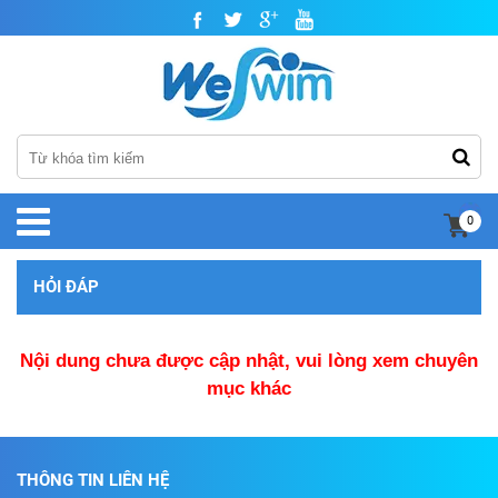
0
HỎI ĐÁP
Nội dung chưa được cập nhật, vui lòng xem chuyên
mục khác
THÔNG TIN LIÊN HỆ