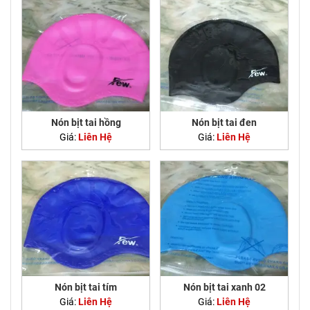
Nón bịt tai hồng
Nón bịt tai đen
Giá:
Liên Hệ
Giá:
Liên Hệ
Nón bịt tai tím
Nón bịt tai xanh 02
Giá:
Liên Hệ
Giá:
Liên Hệ